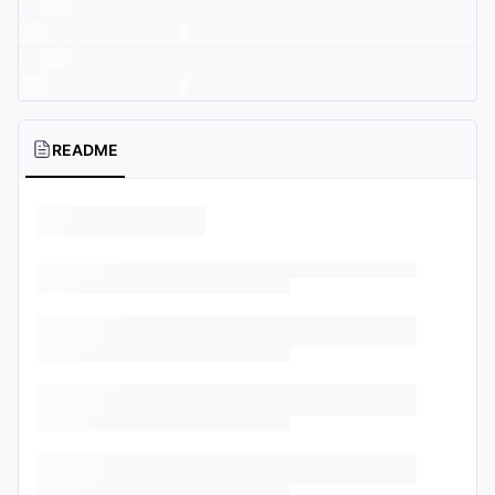
README