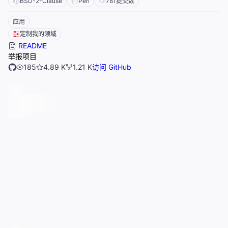
BSD-2-Clause
Perl
781
提交数
应用
定制我的领域
README
举报项目
185
4.89 K
1.21 K
访问 GitHub