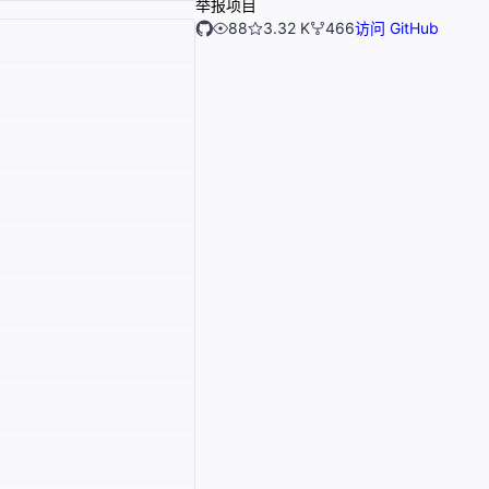
举报项目
88
3.32 K
466
访问 GitHub