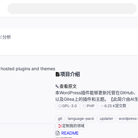
分析
a hosted plugins and themes
项目介绍
查看原文
本WordPress插件能够更新托管在GitHub、Bit
以及Gitea上的插件和主题。【此简介由AI
GPL-3.0
PHP
6.25 K
提交数
git
language-pack
updater
wordpress
定制我的领域
README