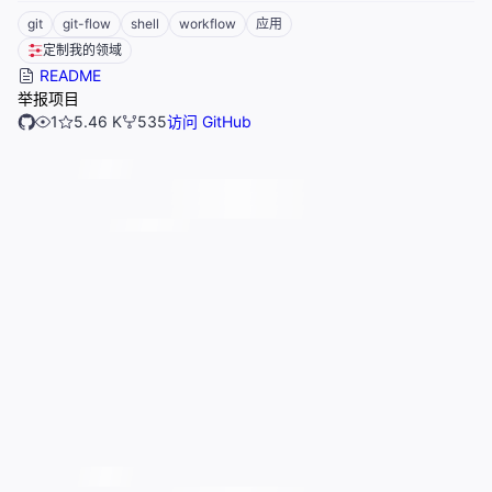
git
git-flow
shell
workflow
应用
定制我的领域
README
举报项目
1
5.46 K
535
访问 GitHub