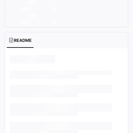
README