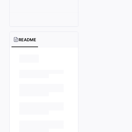
README