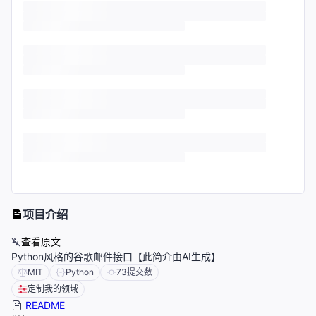
项目介绍
查看原文
Python风格的谷歌邮件接口【此简介由AI生成】
MIT
Python
73
提交数
定制我的领域
README