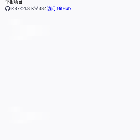
举报项目
87
1.8 K
384
访问 GitHub