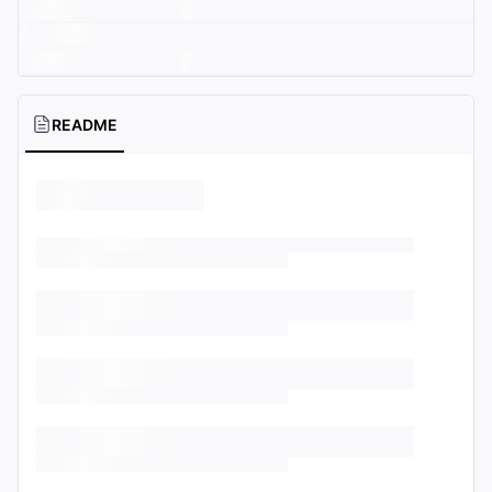
README