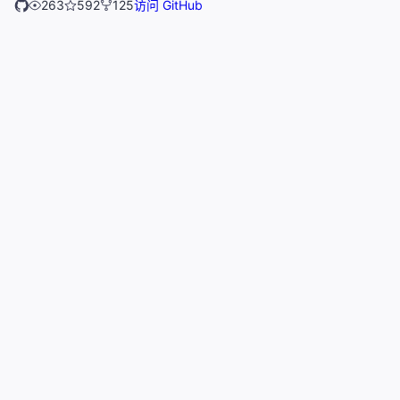
263
592
125
访问 GitHub