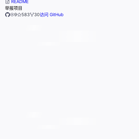
README
举报项目
9
583
30
访问 GitHub