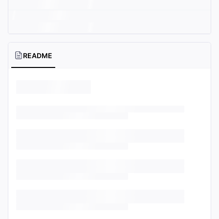
README