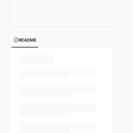
README