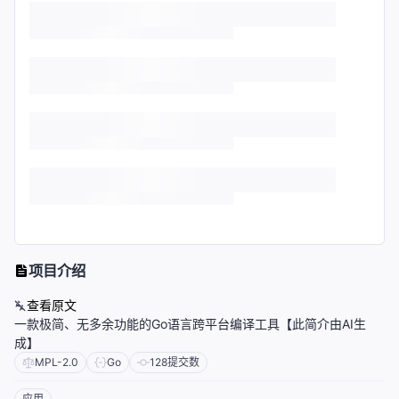
项目介绍
查看原文
一款极简、无多余功能的Go语言跨平台编译工具【此简介由AI生
成】
MPL-2.0
Go
128
提交数
应用