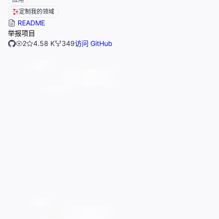
定制我的领域
README
举报项目
2
4.58 K
349
访问 GitHub