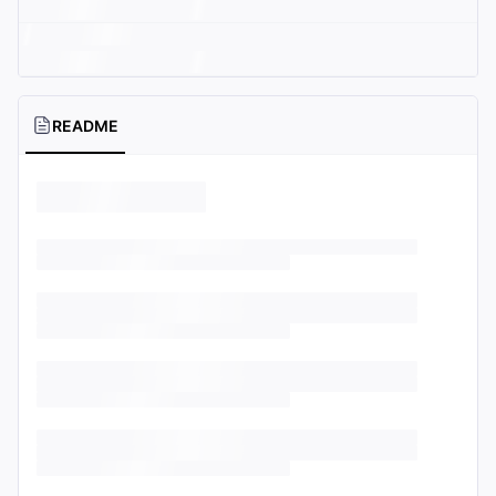
README