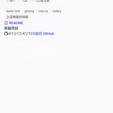
MIT
Go
122
提交数
build-tool
golang
macos
notary
定制我的领域
README
举报项目
1
1.5 K
103
访问 GitHub