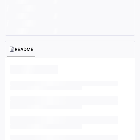
README