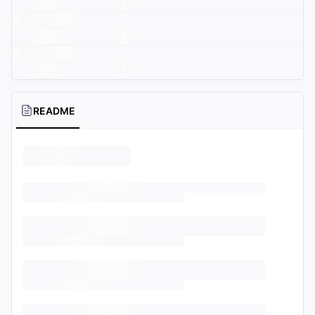
README