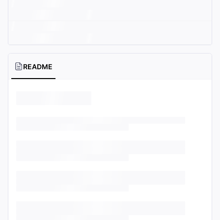
README