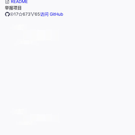
README
举报项目
17
673
65
访问 GitHub