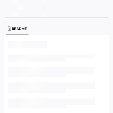
README