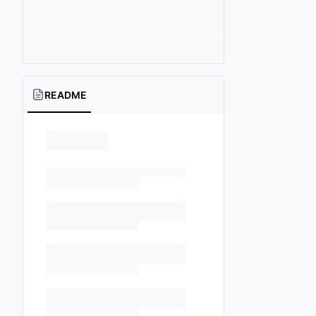
README