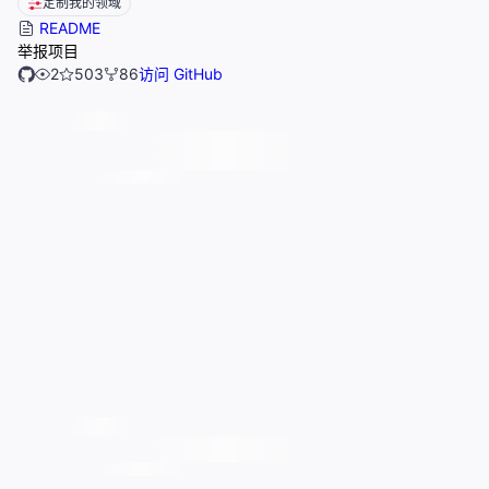
定制我的领域
README
举报项目
2
503
86
访问 GitHub