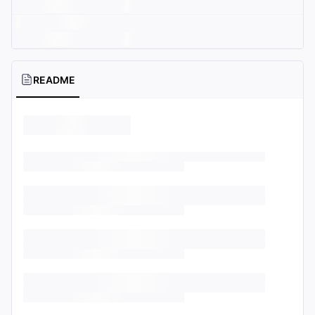
README