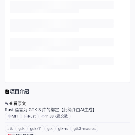
项目介绍
查看原文
Rust 语言为 GTK 3 库的绑定【此简介由AI生成】
MIT
Rust
11.88 K
提交数
atk
gdk
gdkx11
gtk
gtk-rs
gtk3-macros