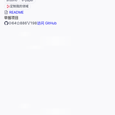
arduino
e-paper
定制我的领域
README
举报项目
64
886
198
访问 GitHub