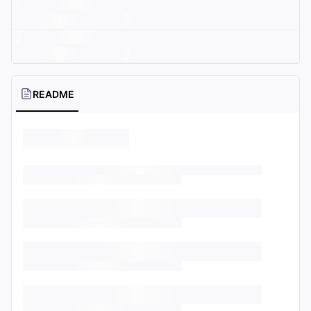
README