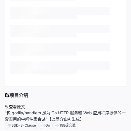
项目介绍
查看原文
"包 gorilla/handlers 是为 Go HTTP 服务和 Web 应用程序提供的一
套实用的中间件集合🛃"【此简介由AI生成】
BSD-3-Clause
Go
198
提交数