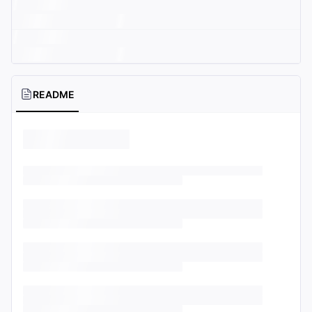
README