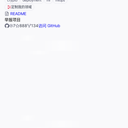
crypto
deployment
ml
mlops
定制我的领域
README
举报项目
7
888
134
访问 GitHub