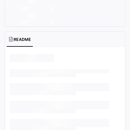
README