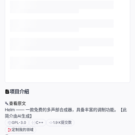
项目介绍
查看原文
Helm —— 一款免费的多声部合成器，具备丰富的调制功能。【此
简介由AI生成】
GPL-3.0
C++
1.9 K
提交数
定制我的领域