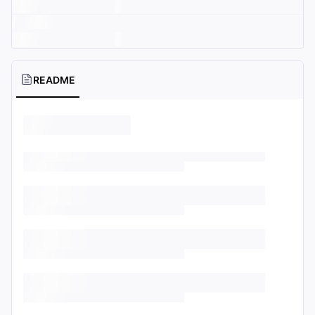
README