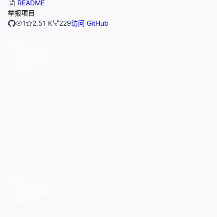
README
举报项目
1
2.51 K
229
访问 GitHub