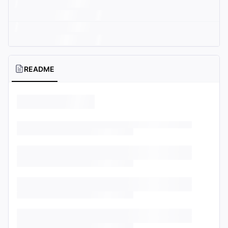
README