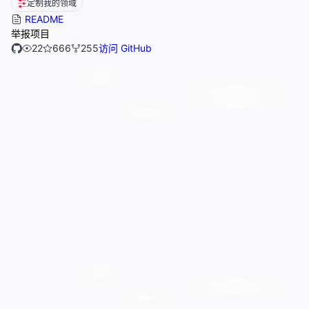
定制我的领域
README
举报项目
22
666
255
访问 GitHub