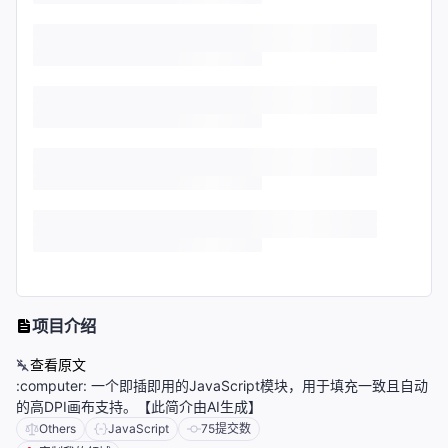
项目介绍
查看原文
:computer: 一个即插即用的JavaScript模块，用于填充一致且自动
的高DPI画布支持。【此简介由AI生成】
Others
JavaScript
75
提交数