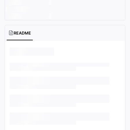
README