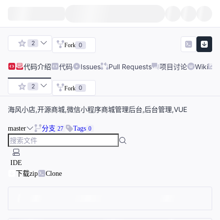
2
0
Fork
代码
介绍
代码
Issues
Pull Requests
项目讨论
Wiki
2
0
Fork
海风小店,开源商城,微信小程序商城管理后台,后台管理,VUE
master
分支
Tags
27
0
IDE
下载zip
Clone