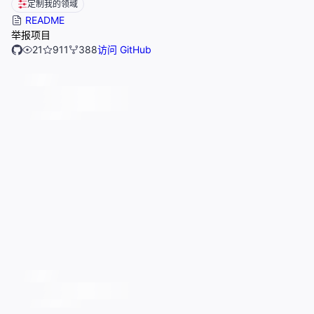
定制我的领域
README
举报项目
21
911
388
访问 GitHub