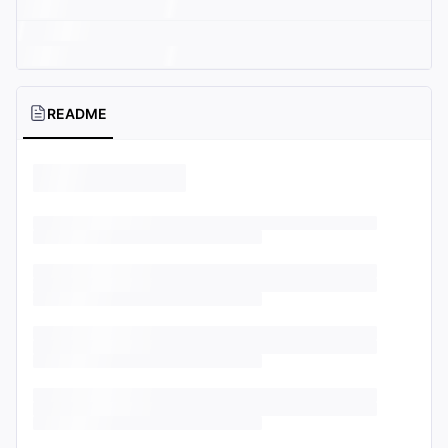
README