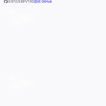
37
539
130
访问 GitHub