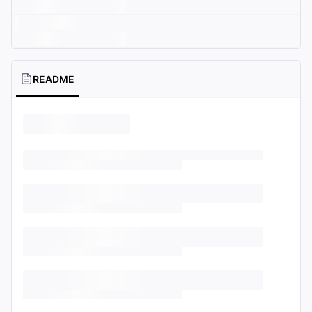
README