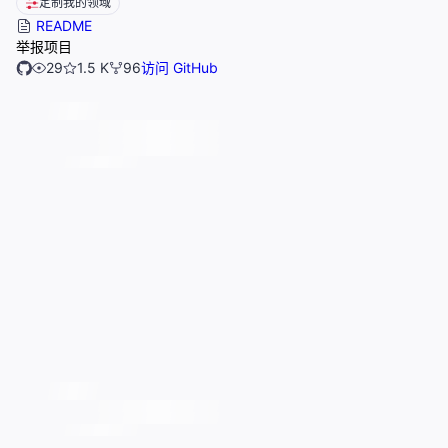
定制我的领域
README
举报项目
29
1.5 K
96
访问 GitHub