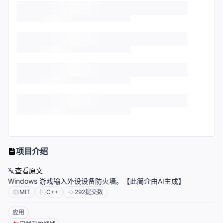
项目介绍
查看原文
Windows 游戏输入外设设备防火墙。【此简介由AI生成】
MIT
C++
292
提交数
应用