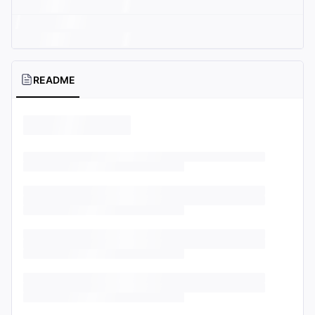
README