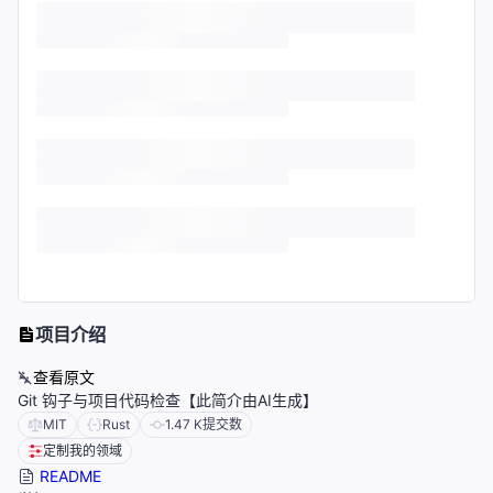
项目介绍
查看原文
Git 钩子与项目代码检查【此简介由AI生成】
MIT
Rust
1.47 K
提交数
定制我的领域
README