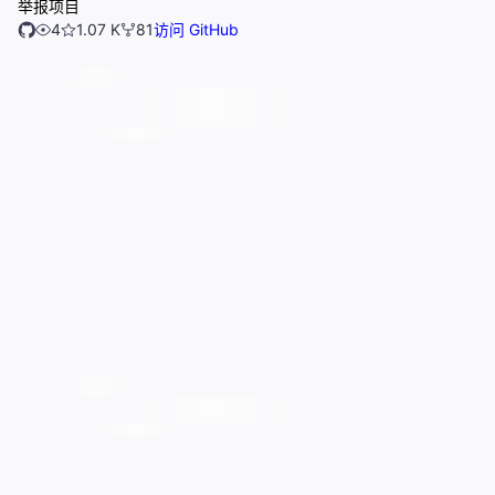
举报项目
4
1.07 K
81
访问 GitHub