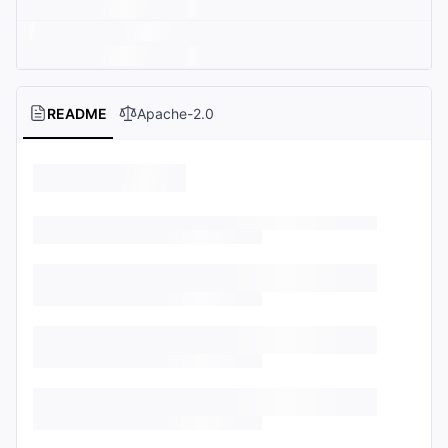
README
Apache-2.0