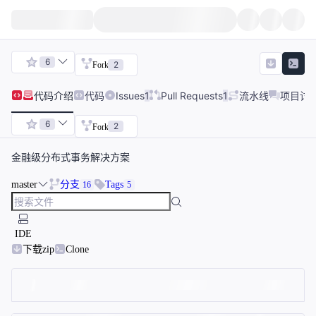
6
2
Fork
代码
介绍
代码
Issues
1
Pull Requests
1
流水线
项目讨
6
2
Fork
金融级分布式事务解决方案
master
分支
Tags
16
5
IDE
下载zip
Clone