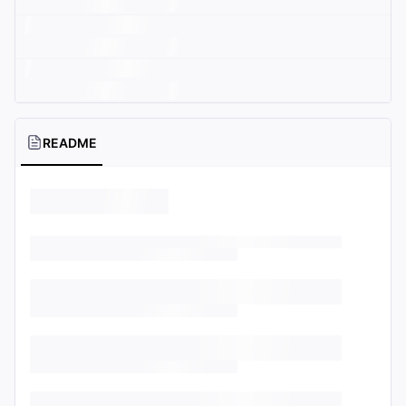
README