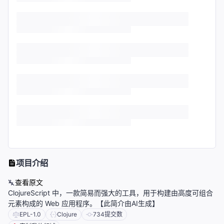
项目介绍
查看原文
ClojureScript 中，一款简易而强大的工具，用于构建由高度可组合
元素构成的 Web 应用程序。【此简介由AI生成】
EPL-1.0
Clojure
734
提交数