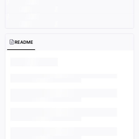
README