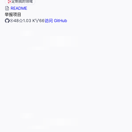
定制我的领域
README
举报项目
48
1.03 K
66
访问 GitHub