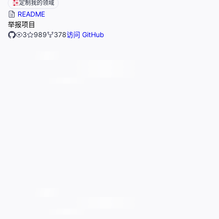
定制我的领域
README
举报项目
3
989
378
访问 GitHub