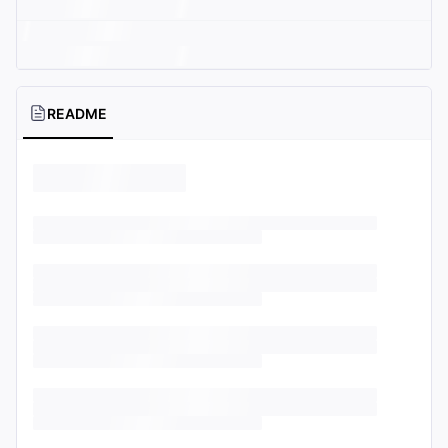
README