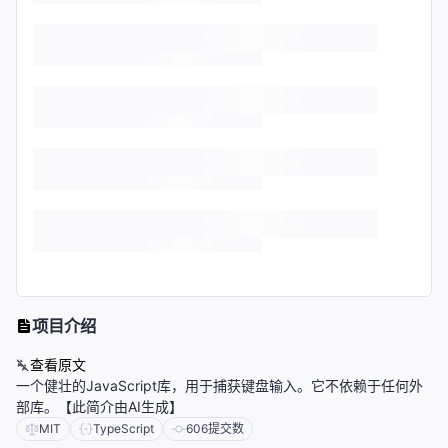
项目介绍
查看原文
一个健壮的JavaScript库，用于捕获键盘输入。它不依赖于任何外
部库。【此简介由AI生成】
MIT
TypeScript
606
提交数