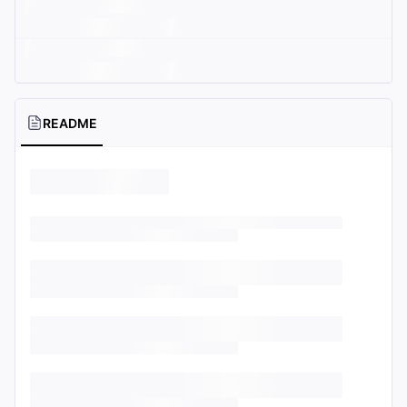
README