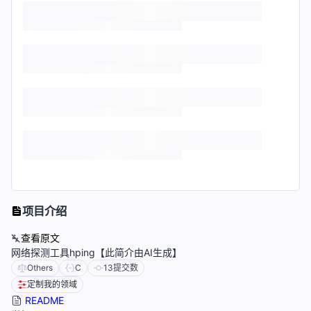
项目介绍
查看原文
网络探测工具hping【此简介由AI生成】
Others
C
13
提交数
定制我的领域
README