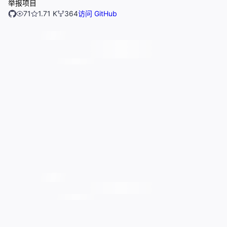
举报项目
71
1.71 K
364
访问 GitHub