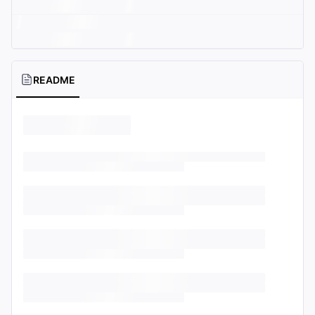
README