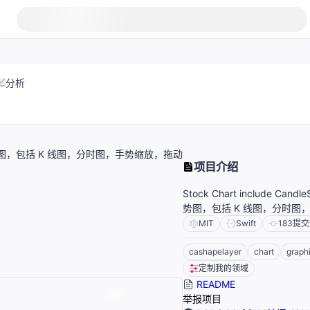
分析
art. 股票走势图，包括 K 线图，分时图，手势缩放，拖动
项目介绍
Stock Chart include Candl
势图，包括 K 线图，分时图
MIT
Swift
183
提交
cashapelayer
chart
graph
定制我的领域
README
举报项目