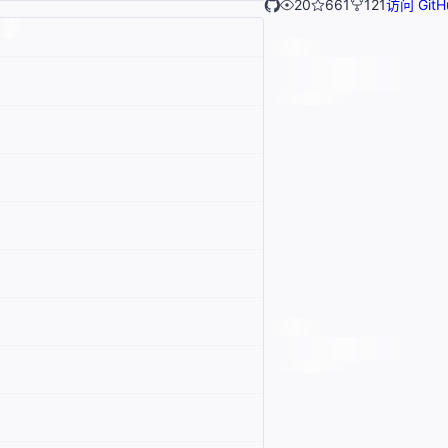
20
661
121
访问 GitH