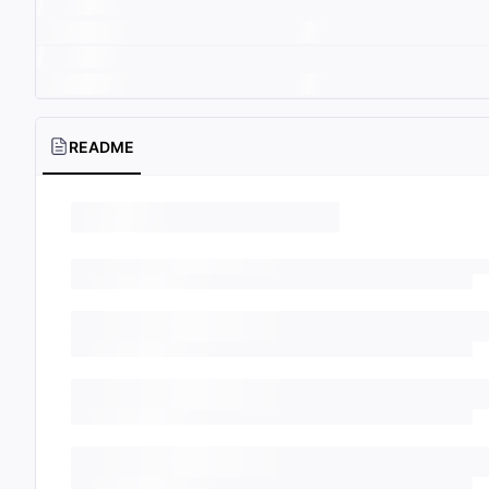
README