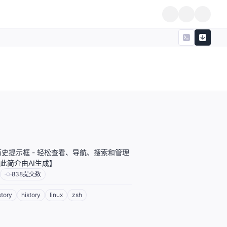
l命令历史提示框 - 轻松查看、导航、搜索和管理
此简介由AI生成】
838
提交数
tory
history
linux
zsh