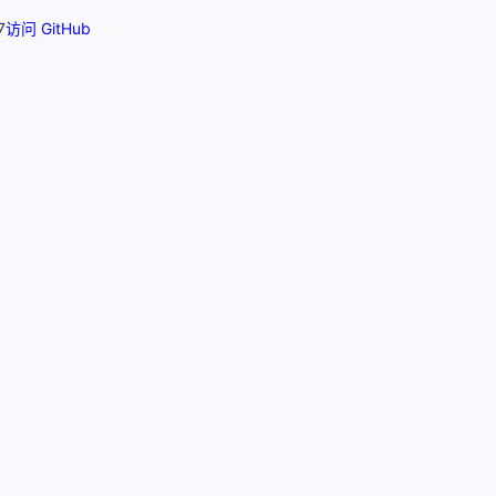
7
访问 GitHub