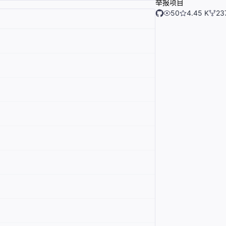
举报项目
50
4.45 K
23