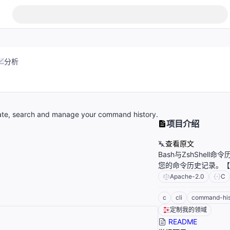
分析
igate, search and manage your command history.
项目介绍
查看原文
Bash与ZshShel
您的命令历史记录。【
Apache-2.0
C
c
cli
command-his
定制我的领域
README