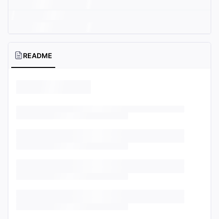
README