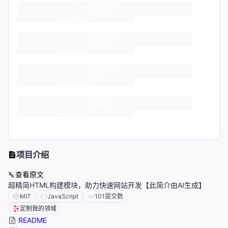
项目介绍
查看原文
超精简HTML构建模块，助力快速网站开发【此简介由AI生成】
MIT
JavaScript
101
提交数
定制我的领域
README