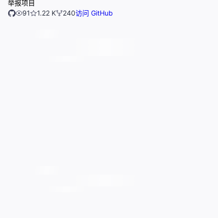
举报项目
91
1.22 K
240
访问 GitHub