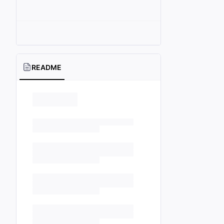
README