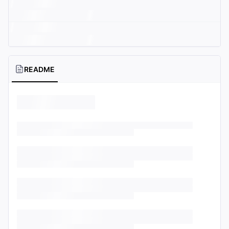
README