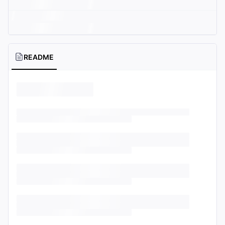
README