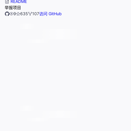
README
举报项目
9
635
107
访问 GitHub