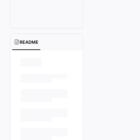
README