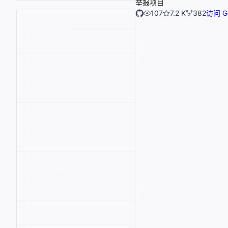
举报项目
107
7.2 K
382
访问 Gi