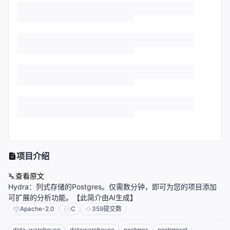
项目介绍
查看原文
Hydra：列式存储的Postgres。仅需数分钟，即可为您的项目添加
可扩展的分析功能。【此简介由AI生成】
Apache-2.0
C
359
提交数
data-warehouse
datawarehouse
postgres
postgresql