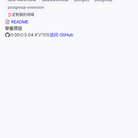
postgresql-extension
定制我的领域
README
举报项目
30
3.04 K
105
访问 GitHub