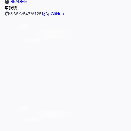
README
举报项目
35
647
126
访问 GitHub