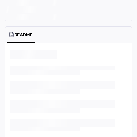
README