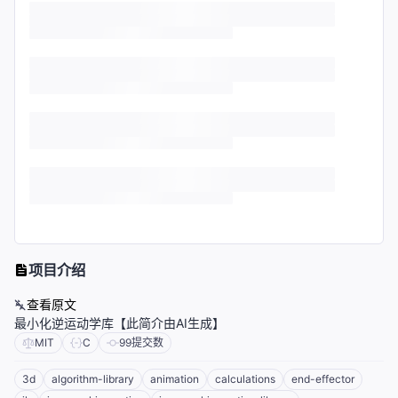
项目介绍
查看原文
最小化逆运动学库【此简介由AI生成】
MIT
C
99
提交数
3d
algorithm-library
animation
calculations
end-effector