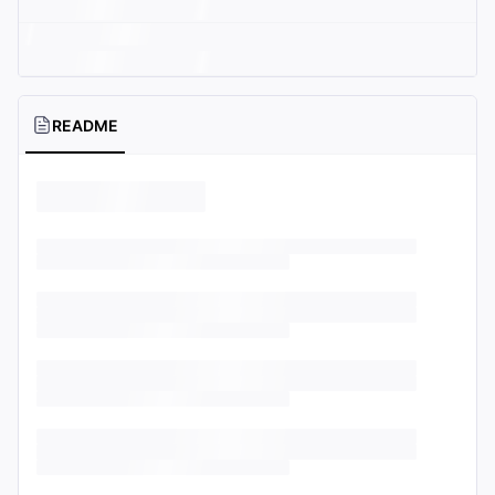
README