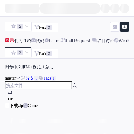
2
0
Fork
代码
介绍
代码
Issues
Pull Requests
项目讨论
Wiki
2
0
Fork
图像中文描述+视觉注意力
master
分支
Tags
1
1
IDE
下载zip
Clone