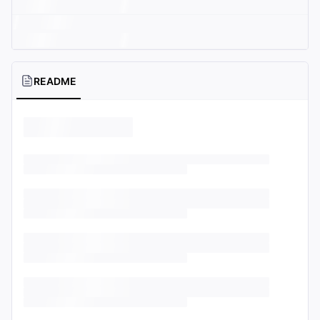
README