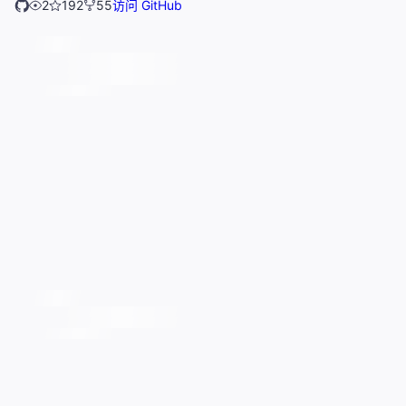
2
192
55
访问 GitHub