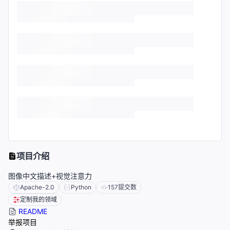
项目介绍
图像中文描述+视觉注意力
Apache-2.0
Python
157
提交数
定制我的领域
README
举报项目