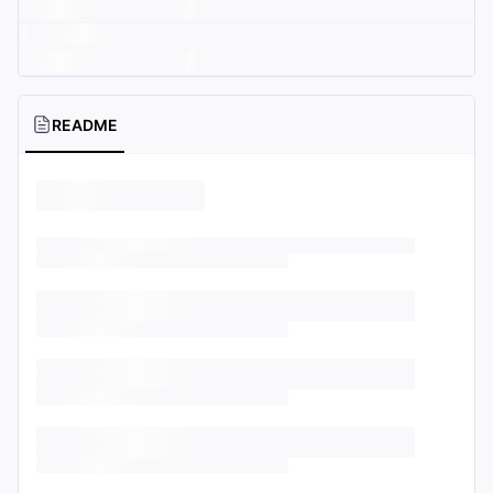
README