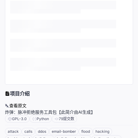
项目介绍
查看原文
炸弹：脉冲拒绝服务工具包【此简介由AI生成】
GPL-3.0
Python
79
提交数
attack
calls
ddos
email-bomber
flood
hacking