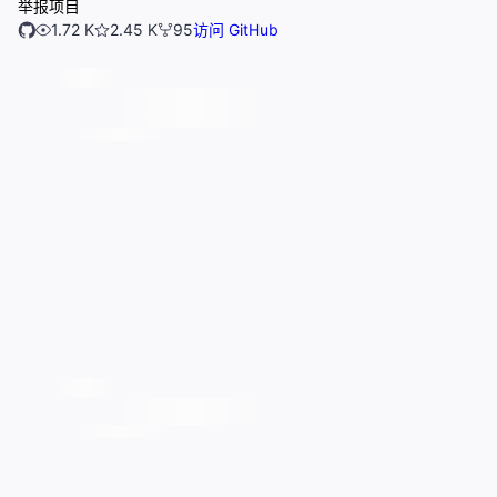
举报项目
1.72 K
2.45 K
95
访问 GitHub