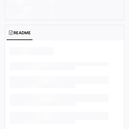
README