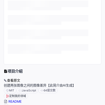
项目介绍
查看原文
创建两张图像之间的图像差异【此简介由AI生成】
MIT
JavaScript
64
提交数
定制我的领域
README