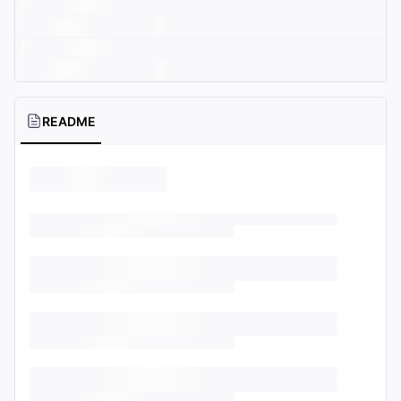
README