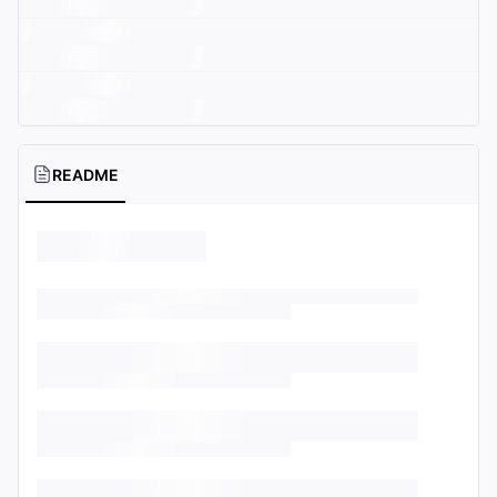
README