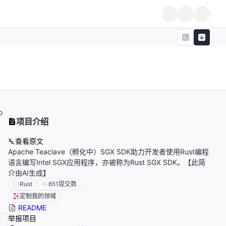
o
项目介绍
查看原文
Apache Teaclave（孵化中）SGX SDK助力开发者使用Rust编程
语言编写Intel SGX应用程序，亦被称为Rust SGX SDK。【此简
介由AI生成】
Rust
651
提交数
定制我的领域
README
举报项目