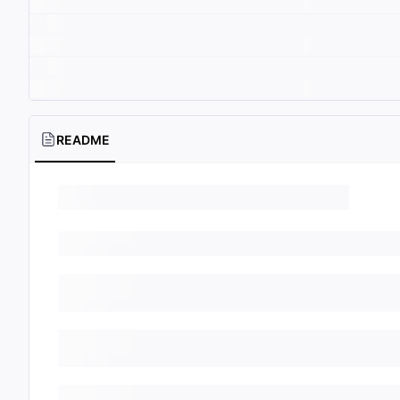
README