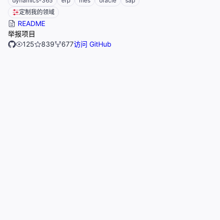
dynamics-365
erp
mes
oracle
sap
定制我的领域
README
举报项目
125
839
677
访问 GitHub