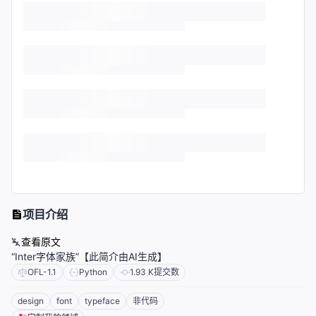
项目介绍
查看原文
“Inter字体家族”【此简介由AI生成】
OFL-1.1
Python
1.93 K
提交数
design
font
typeface
非代码