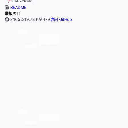
定制我的领域
README
举报项目
165
19.78 K
479
访问 GitHub