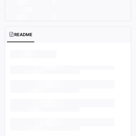
README