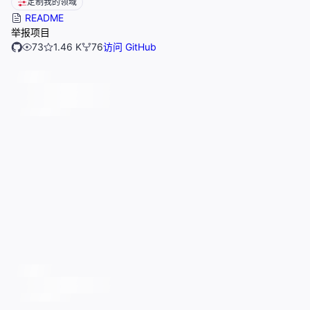
定制我的领域
README
举报项目
73
1.46 K
76
访问 GitHub