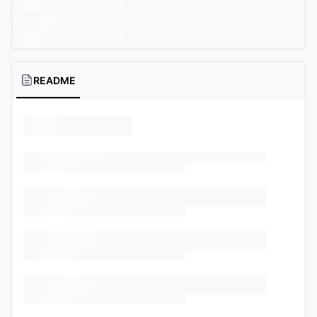
README