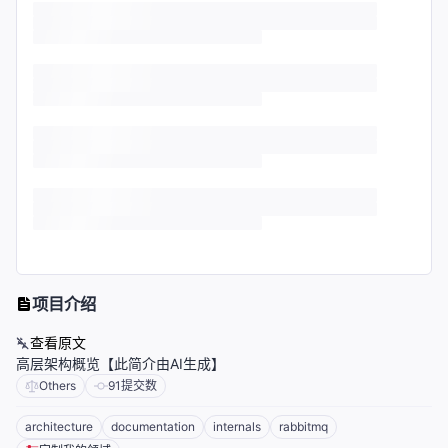
项目介绍
查看原文
高层架构概览【此简介由AI生成】
Others
91
提交数
architecture
documentation
internals
rabbitmq