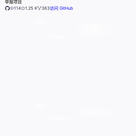
举报项目
114
1.25 K
363
访问 GitHub