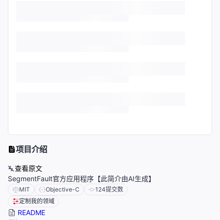
项目介绍
查看原文
SegmentFault官方应用程序【此简介由AI生成】
MIT
Objective-C
124
提交数
定制我的领域
README