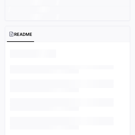
README